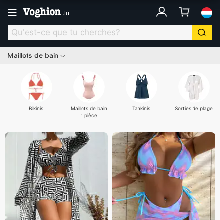
.
lu
Maillots de bain
Bikinis
Maillots de bain
Tankinis
Sorties de plage
1 pièce