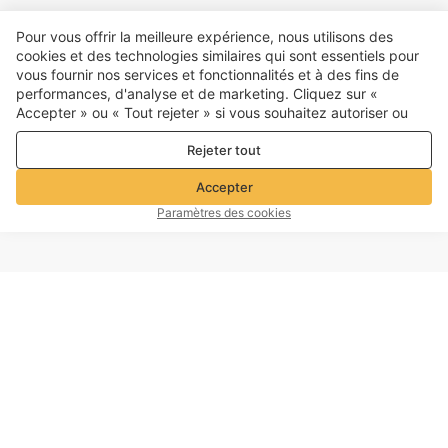
Pour vous offrir la meilleure expérience, nous utilisons des
cookies et des technologies similaires qui sont essentiels pour
vous fournir nos services et fonctionnalités et à des fins de
performances, d'analyse et de marketing. Cliquez sur «
Accepter » ou « Tout rejeter » si vous souhaitez autoriser ou
refuser tout. cookies à des fins de performance, d’analyse et
Rejeter tout
de marketing. Pour plus de détails, consultez notre
Politique de
confidentialité et de cookies
Accepter
Paramètres des cookies